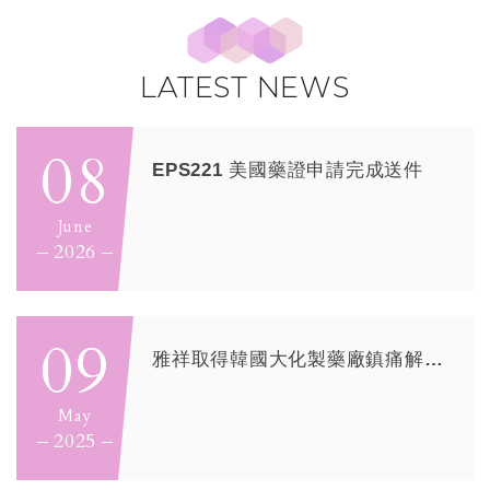
LATEST NEWS
08
EPS221 美國藥證申請完成送件
June
2026
09
雅祥取得韓國大化製藥廠鎮痛解熱藥(大化易痛寧)經銷權
May
2025