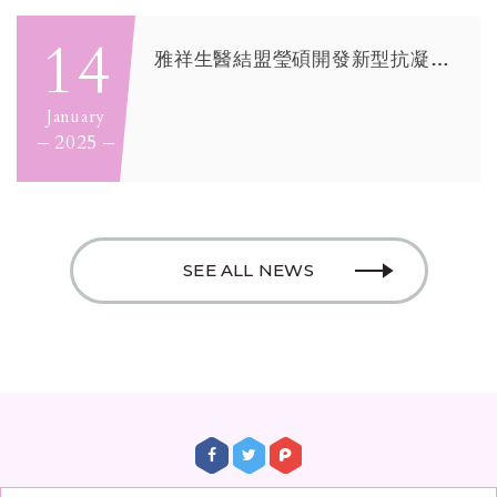
14
雅祥生醫結盟瑩碩開發新型抗凝血劑，搶攻首發學名藥商機
January
2025
SEE ALL NEWS